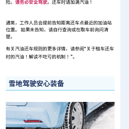
险。
请务必安全驾驶
。还车时请加满汽油！
通常，工作人员会提前告知距离还车点最近的加油站
位置。 如果未告知，请自行查询或在取车前询问清
楚。
有关汽油还车规则的更多详情，请参阅“
关于租车还车
时的汽油！解读不吃亏的机制！
”。
雪地驾驶安心装备