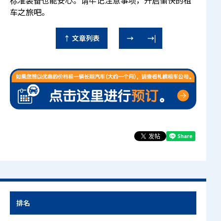
车之旅吧。
↑ 文章列表
→
→|
排名