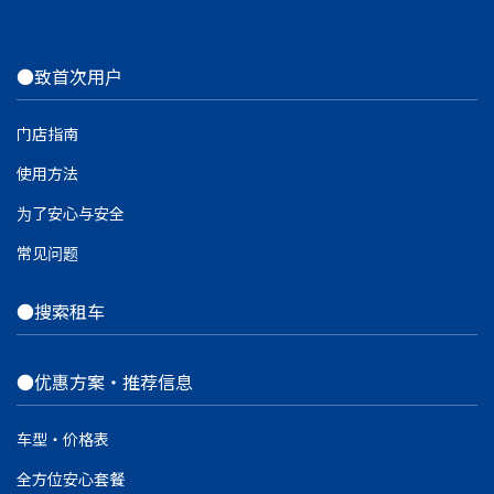
●致首次用户
门店指南
使用方法
为了安心与安全
常见问题
●搜索租车
●优惠方案・推荐信息
车型・价格表
全方位安心套餐