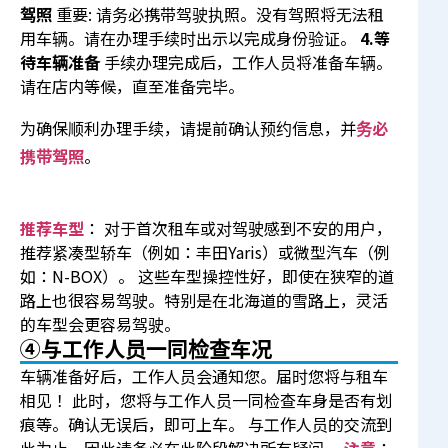
驾照
重要: 请务必携带驾驶执照。没有驾照将无法租
用车辆。请在办理手续时出示以完成身份验证。
4.等
待车辆准备
手续办理完成后，工作人员将准备车辆。
请在店内等候，直至准备完毕。
为确保顺利办理手续，请提前确认预约信息，并
务必
携带驾照
。
推荐车型
： 对于首次租车或对驾驶感到不安的用户，
推荐紧凑型轿车（例如：丰田Yaris）或微型汽车（例
如：N-BOX）。 这些车型操控性好，即使在狭窄的道
路上也很容易驾驶。特别是在北海道的雪路上，灵活
的车型会更容易驾驶。
④与工作人员一同检查车况
车辆准备好后，工作人员会通知您。届时您将与租车
相见！ 此时，您将与工作人员一同检查车身是否有划
痕等。确认无误后，即可上车。 与工作人员的交流到