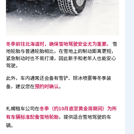
冬季前往北海道时，确保雪地驾驶安全尤为重要。
雪
地轮胎与普通轮胎相比，在雪地上的制动距离更短，
紧急制动时也不易打滑，因此新手和老年人也能安心
驾驶。
此外，车内通常还会备有雪铲、除冰喷雾等冬季装
备，建议您在
预约时确认
。
札幌租车公司在
冬季（约10月底至黄金周期间）为所
有车辆标准配备雪地轮胎
，提供适合雪地驾驶的车
辆。