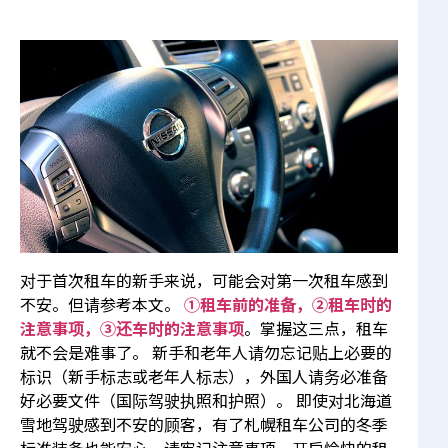
对于首次租车的新手来说，可能会对第一次租车感到
不安。但请参考本文。
①租车前的准备，②租车时的
注意事项，③还车时的注意事项
。掌握这三点，租车
就不会是难事了。 新手和老年人请勿忘记贴上必要的
标识（新手标志或老年人标志），外国人请务必准备
好必要文件（国际驾驶执照和护照）。 即使对北海道
雪地驾驶感到不安的顾客，有了札幌租车公司的冬季
标准装备也能安心。请牢记注意事项，开启愉快的租