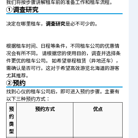
我们将按步骤讲解租车前的准备工作和租车流程。
①调查研究
决定在哪里租车，
调查研究
是必不可少的。
根据租车时间、日程等条件，不同租车公司的优惠情
况会有所不同。 请根据您的使用目的，调查并选择条
件更优的租车公司。 如希望单程租赁（异地还车），
需确认是否可行。这对于希望高效游览北海道的游客
尤其推荐。
②预约
找到心仪的租车公司后，即可进入预约步骤。主要有
以下三种预约方式：
预
预约方式
优点
约
类
型