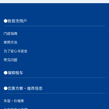
●致首次用户
门店指南
使用方法
为了安心与安全
常见问题
●搜索租车
●优惠方案・推荐信息
车型・价格表