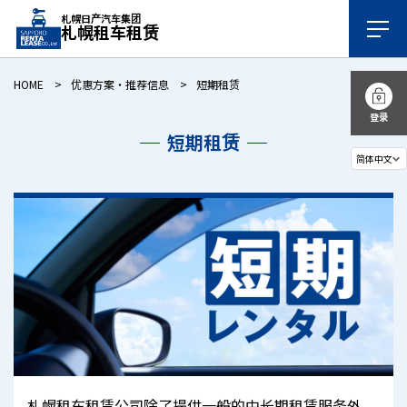
札幌日产汽车集团
札幌租车租赁
HOME
优惠方案・推荐信息
短期租赁
登录
短期租赁
札幌租车租赁公司除了提供一般的中长期租赁服务外，