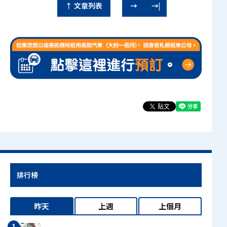
↑ 文章列表
→
→|
排行榜
昨天
上週
上個月