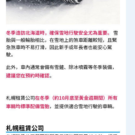
冬季造訪北海道時，確保雪地行駛安全尤為重要。
雪
胎與一般輪胎相比，在雪地上的煞車距離較短，且緊
急煞車時不易打滑，因此新手或年長者也能安心駕
駛。
此外，車內通常會備有雪鏟、除冰噴霧等冬季裝備，
建議您在預約時確認
。
札幌租賃公司
在冬季（約10月底至黃金週期間）所有
車輛均標準配備雪胎
，並提供適合雪地行駛的車輛。
札幌租賃公司