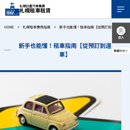
札幌日產汽車集團
札幌租車租賃
HOME
札幌租車實用指南
新手也能懂！租車指南【從預訂到還車】
登入
新手也能懂！租車指南【從預訂到還
車】