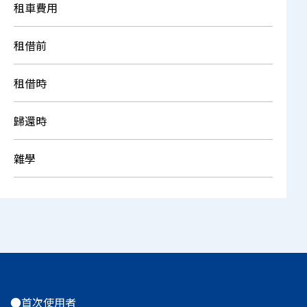
租車費用
租借前
租借時
歸還時
雜學
●首次使用者