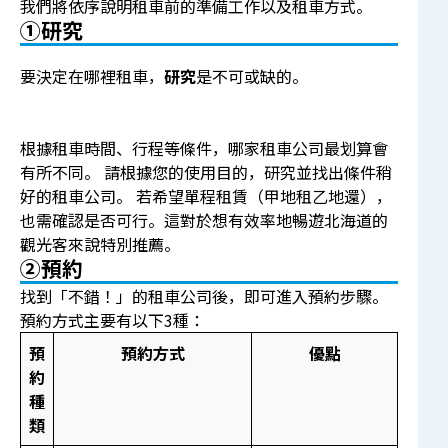
我們將依序說明租車前的準備工作以及租車方式。
①研究
要決定在哪裡租車，
研究
是不可或缺的。
根據租車時間、行程等條件，哪家租車公司最划算會
有所不同。 請根據您的使用目的，研究並找出條件稍
好的租車公司。 若希望單程租賃（甲地租乙地還），
也需確認是否可行。這對於想有效率地暢遊北海道的
觀光客來說特別推薦。
②預約
找到「不錯！」的租車公司後，即可進入預約步驟。
預約方式主要有以下3種：
預
預約方式
優點
約
種
類