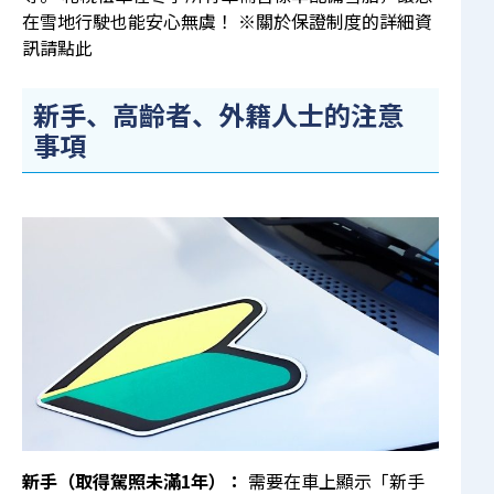
在雪地行駛也能安心無虞！ ※關於保證制度的詳細資
訊請點此
新手、高齡者、外籍人士的注意
事項
新手（取得駕照未滿1年）：
需要在車上顯示「新手