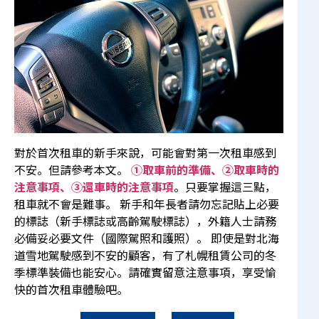
對於首次租車的新手來說，可能會對第一次租車感到
不安。但請參考本文。
①取車前的準備、②取車時的
注意事項、③還車時的注意事項
。只要掌握這三點，
租車就不會是難事。 新手和年長者請勿忘記貼上必要
的標誌（新手標誌或高齡駕駛標誌），外籍人士請務
必備妥必要文件（國際駕照和護照）。 即使是對北海
道雪地駕駛感到不安的顧客，有了札幌租賃公司的冬
季標準裝備也能安心。請確實留意注意事項，享受愉
快的首次租車體驗吧。