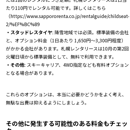
たり110円でレンタル可能です。詳しくはこちら
（https://www.sappororenta.co.jp/rentalguide/childseat-
2/%EF%BC%89
・スタッドレスタイヤ
: 降雪地域では必須。標準装備の会社
と、オプション料金（1日あたり 1,650円～3,300円程度）
がかかる会社があります。札幌レンタリースは10月の第2回
火曜日頃から標準装備として、無料で利用できます。
・その他
: スキーキャリア、4WD指定なども有料オプション
となる場合があります。
これらのオプションは、本当に必要かどうかをよく考え、
無駄な出費は抑えるようにしましょう。
その他に発生する可能性のある料金もチェッ