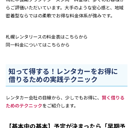
らご評価いただいています。大手のような安心感と、地域
密着型ならではの柔軟でお得な料金体系が強みです。
札幌レンタリースの料金表は
こちら
から
同一料金については
こちら
から
知って得する！レンタカーをお得に
借りるための実践テクニック
レンタカー会社の目線から、少しでもお得に、
賢く借りる
ためのテクニック
をご紹介します。
【基本中の基本】予定が決まったら「早期予