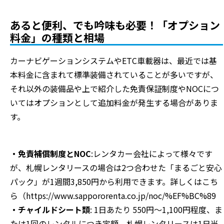
あると便利、でも吟味も必要！「オプション
料金」の種類と相場
カーナビゲーションシステムやETC車載器は、最近では基
本料金に含まれて標準装備されていることが多いですが、
それ以外の装備品や上で紹介した免責保証制度やNOCにつ
いてはオプションとして追加料金が発生する場合がありま
す。
・免責補償制度とNOC
:レンタカー会社によって様々です
が、札幌レンタリースの場合は2つ合わせた「まるごと安心
パック」が1週間3,850円から利用できます。詳しくはこち
ら（https://www.sappororenta.co.jp/noc/%EF%BC%89
・チャイルドシート類
: 1日あたり 550円～1,100円程度、ま
たは1回のレンタルにつき定額。札幌レンタリースは1日当