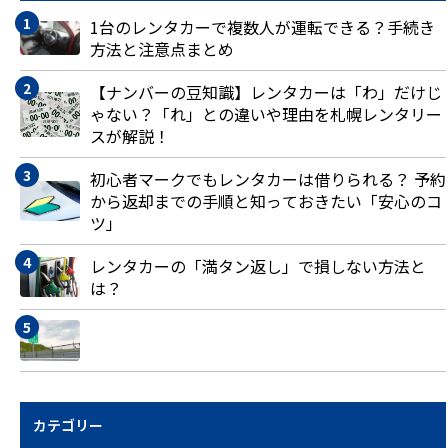
1台のレンタカーで複数人が運転できる？手続き
方法と注意点まとめ
【ナンバーの豆知識】レンタカーは「わ」だけじ
ゃない？「れ」との違いや理由を札幌レンタリー
スが解説！
初心者マークでもレンタカーは借りられる？ 予約
から返却までの手順と知っておきたい「安心のコ
ツ」
レンタカーの「満タン返し」で損しない方法と
は？
カテゴリー