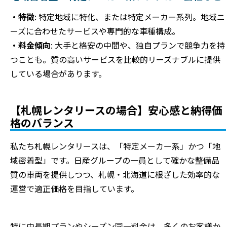
・特徴
: 特定地域に特化、または特定メーカー系列。地域ニ
ーズに合わせたサービスや専門的な車種構成。
・料金傾向
: 大手と格安の中間や、独自プランで競争力を持
つことも。質の高いサービスを比較的リーズナブルに提供
している場合があります。
【札幌レンタリースの場合】安心感と納得価
格のバランス
私たち札幌レンタリースは、「特定メーカー系」かつ「地
域密着型」です。日産グループの一員として確かな整備品
質の車両を提供しつつ、札幌・北海道に根ざした効率的な
運営で適正価格を目指しています。
特に中長期プランやシーズン同一料金は、多くのお客様か