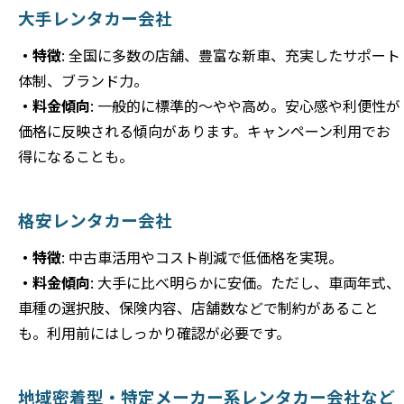
大手レンタカー会社
・特徴
: 全国に多数の店舗、豊富な新車、充実したサポート
体制、ブランド力。
・料金傾向
: 一般的に標準的〜やや高め。安心感や利便性が
価格に反映される傾向があります。キャンペーン利用でお
得になることも。
格安レンタカー会社
・特徴
: 中古車活用やコスト削減で低価格を実現。
・料金傾向
: 大手に比べ明らかに安価。ただし、車両年式、
車種の選択肢、保険内容、店舗数などで制約があること
も。利用前にはしっかり確認が必要です。
地域密着型・特定メーカー系レンタカー会社など