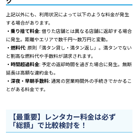
ク
上記以外にも、利用状況によって以下のような料金が発生
する場合があります。
・乗り捨て料金
: 借りた店舗とは異なる店舗に返却する場合
に発生。距離やエリアで数千円～数万円と変動。
・燃料代
: 原則「満タン貸し・満タン返し」。満タンでない
と割高な燃料代や手数料が請求されます。
・時間超過料金
: 予定の返却時間を過ぎた場合に発生。無断
延長は高額な違約金も。
・深夜・早朝手数料
: 通常の営業時間外の手続きでかかるこ
とがある料金です。
【最重要】レンタカー料金は必ず
「総額」で比較検討を！