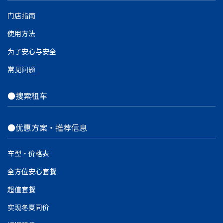
门店指南
使用方法
为了安心与安全
常见问题
●搜索租车
●优惠方案・推荐信息
车型・价格表
全方位安心套餐
超值套餐
实现冬夏同价