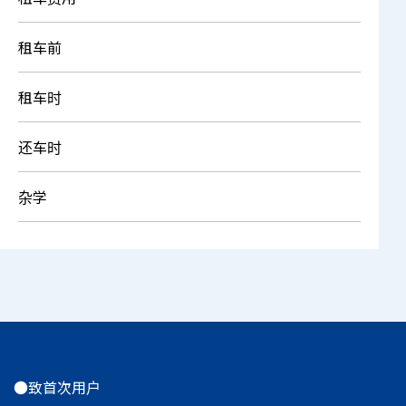
租车前
租车时
还车时
杂学
●致首次用户