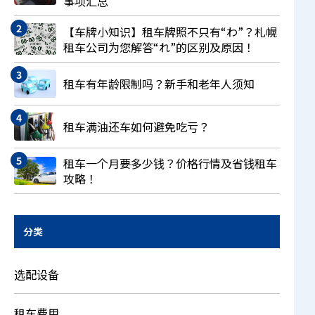
事项汇总
【车牌小知识】租车牌照不只有“わ”？札幌
租车公司为您解答“れ”的区别及原因！
租车有年龄限制吗？新手和老年人须知
租车满油还车如何避免吃亏？
租车一个月要多少钱？价格行情及省钱租车
攻略！
分类
选配设备
租车费用