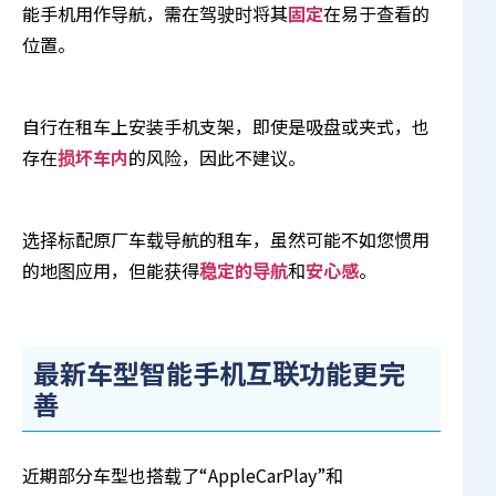
能手机用作导航，需在驾驶时将其
固定
在易于查看的
位置。
自行在租车上安装手机支架，即使是吸盘或夹式，也
存在
损坏车内
的风险，因此不建议。
选择标配原厂车载导航的租车，虽然可能不如您惯用
的地图应用，但能获得
稳定的导航
和
安心感
。
最新车型智能手机互联功能更完
善
近期部分车型也搭载了“AppleCarPlay”和