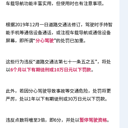
车载导航功能丰富实用，但使用时也有注意事项。
根据2019年12月一日道路交通法修订，驾驶时手持智
能手机等通信设备通话，或注视车载导航或通信设备
屏幕，即所谓“
分心驾驶
”的处罚已加重。
这些行为违反“道路交通法第七十一条五之五”，将处
以
6个月以下有期徒刑或10万日元以下罚款
。
此外，若因分心驾驶导致事故等交通危险，处罚将更
严厉，处以1年以下有期徒刑或30万日元以下罚款。
违反点数将增至3倍，即6分，并处以
暂停驾驶资格
。