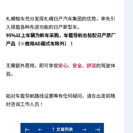
札幌租车充分发挥札幌日产汽车集团的优势，率先引
入搭载各种先进功能的日产新型车。
95%以上车辆为新车采购，车载导航也标配日产原厂
产品（※商用AD厢式车除外）！
无需额外费用，即可享受
安心、安全、舒适
的驾驶体
验。
如对车载导航路线设置等有任何疑问，请在出发前随
时咨询工作人员！
↑ 文章列表
|←
←
→
→|