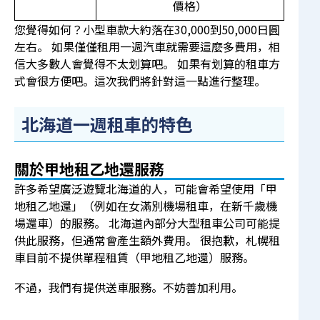
價格）
您覺得如何？小型車款大約落在30,000到50,000日圓
左右。 如果僅僅租用一週汽車就需要這麼多費用，相
信大多數人會覺得不太划算吧。 如果有划算的租車方
式會很方便吧。這次我們將針對這一點進行整理。
北海道一週租車的特色
關於甲地租乙地還服務
許多希望廣泛遊覽北海道的人，可能會希望使用「甲
地租乙地還」（例如在女滿別機場租車，在新千歲機
場還車）的服務。 北海道內部分大型租車公司可能提
供此服務，但通常會產生額外費用。 很抱歉，札幌租
車目前不提供單程租賃（甲地租乙地還）服務。
不過，我們有提供
送車服務
。不妨善加利用。