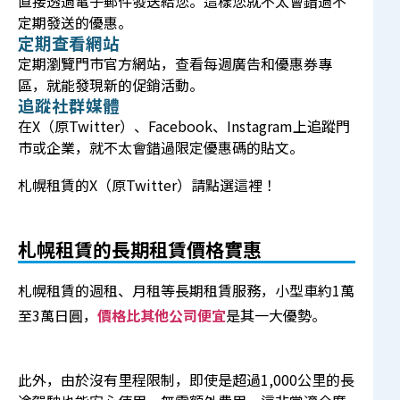
直接透過電子郵件發送給您。這樣您就不太會錯過不
定期發送的優惠。
定期查看網站
定期瀏覽門市官方網站，查看每週廣告和優惠券專
區，就能發現新的促銷活動。
追蹤社群媒體
在X（原Twitter）、Facebook、Instagram上追蹤門
市或企業，就不太會錯過限定優惠碼的貼文。
札幌租賃的X（原Twitter）請點選
這裡
！
札幌租賃的長期租賃價格實惠
札幌租賃的週租、月租等長期租賃服務，小型車約1萬
至3萬日圓，
價格比其他公司便宜
是其一大優勢。
此外，由於沒有里程限制，即使是超過1,000公里的長