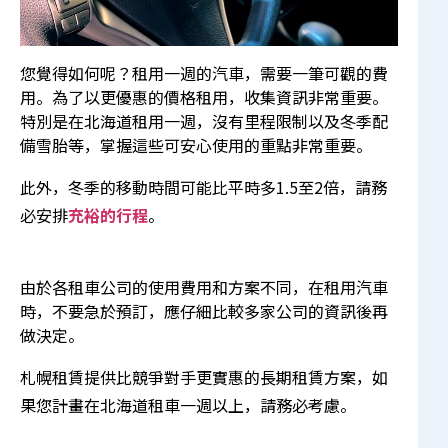
您覺得如何呢？租用一週的汽車，需要一筆可觀的費
用。為了以更優惠的價格租用，收集資訊非常重要。
特別是在北海道租用一週，沒有里程限制以及冬季配
備雪胎等，掌握這些可安心使用的重點非常重要。
此外，冬季的移動時間可能比平時多1.5至2倍，請務
必安排
充裕的行程
。
由於各租車公司的使用費用和方案不同，在租用汽車
時，不要急於預訂，應仔細比較多家公司的資訊後再
做決定。
札幌租賃提供比競爭對手更實惠的
長期租賃方案
，如
果您計畫在北海道租車一週以上，請務必考慮。