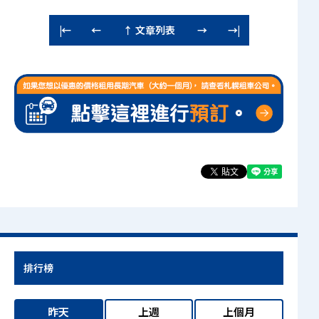
↑ 文章列表
|←
←
→
→|
排行榜
昨天
上週
上個月