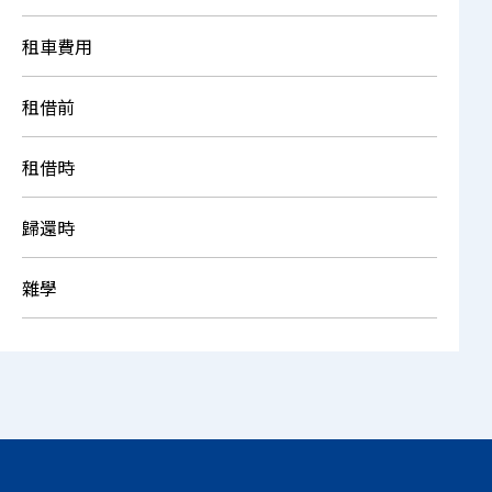
租車費用
租借前
租借時
歸還時
雜學