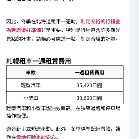
因此，冬季在北海道租車一週時，
制定充裕的行程並
為延誤做好準備
非常重要。特別是行程包含許多觀光
景點的計畫，請務必考慮這一點，制定合理的計畫。
札幌租車一週租賃費用
車款
一週租賃費用
輕型汽車
35,420日圓
小型車
39,600日圓
輕型汽車和小型車燃油效率高，在狹窄道路和停車場
操作簡便。
適合新手或短途移動。此外，冬季標準配備雪胎，讓
您在
雪地行駛也能安心
。