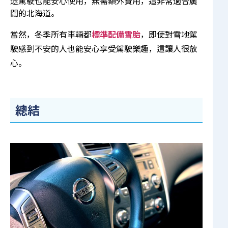
途駕駛也能安心使用，無需額外費用，這非常適合廣
闊的北海道。
當然，冬季所有車輛都
標準配備雪胎
，即使對雪地駕
駛感到不安的人也能安心享受駕駛樂趣，這讓人很放
心。
總結