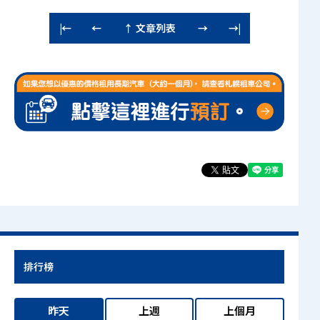
↑ 文章列表
|←
←
→
→|
排行榜
昨天
上週
上個月