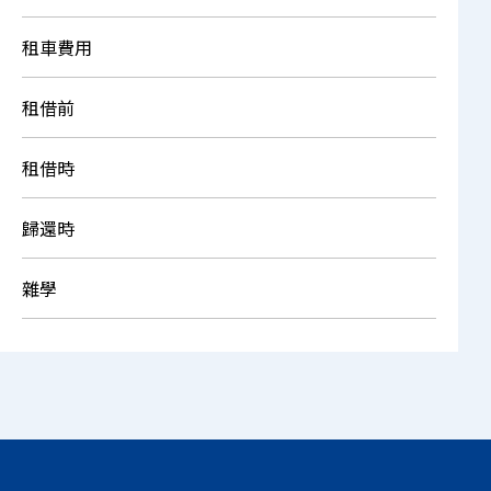
租車費用
租借前
租借時
歸還時
雜學