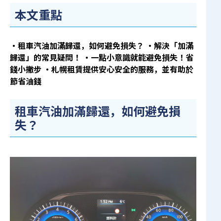
本文重點
・租車汽油加滿歸還，如何避免損失？
・解決「加滿
歸還」的常見疑問！
・一點小意識就能避免損失！省
錢小撇步
・札幌租賃提供安心安全的服務，並有助於
節省油錢
租車汽油加滿歸還，如何避免損
失？