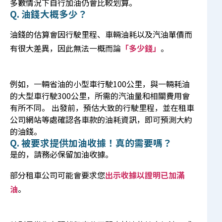
多數情況下自行加油仍會比較划算。
Q. 油錢大概多少？
油錢的估算會因行駛里程、車輛油耗以及汽油單價而
有很大差異，因此無法一概而論
「多少錢」
。
例如，一輛省油的小型車行駛100公里，與一輛耗油
的大型車行駛300公里，所需的汽油量和相關費用會
有所不同。 出發前，預估大致的行駛里程，並在租車
公司網站等處確認各車款的油耗資訊，即可預測大約
的油錢。
Q. 被要求提供加油收據！真的需要嗎？
是的，請務必保留加油收據。
部分租車公司可能會要求您
出示收據以證明已加滿
油
。