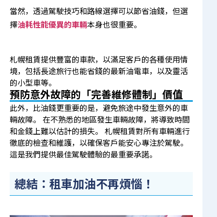
當然，透過駕駛技巧和路線選擇可以節省油錢，但選
擇
油耗性能優異的車輛
本身也很重要。
札幌租賃提供豐富的車款，以滿足客戶的各種使用情
境，包括長途旅行也能省錢的最新油電車，以及靈活
的小型車等。
預防意外故障的「完善維修體制」價值
此外，比油錢更重要的是，避免旅途中發生意外的車
輛故障。 在不熟悉的地區發生車輛故障，將導致時間
和金錢上難以估計的損失。 札幌租賃對所有車輛進行
徹底的檢查和維護，以確保客戶能安心專注於駕駛。
這是我們提供最佳駕駛體驗的最重要承諾。
總結：租車加油不再煩惱！