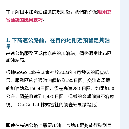
在了解租車加滿油歸還的規則後，我們將介紹
聰明節
省油錢的應用技巧
。
1. 下高速公路前，在目的地附近預留足夠油
量
高速公路服務區或休息站的加油站，價格通常比市區
加油站高。
根據GoGo Lab株式會社於2023年4月發表的調查結
果，服務區的普通汽油價格為185日圓，交流道周邊
的加油站為156.4日圓，價差高達28.6日圓。如果加50
公升，價差將達到1,430日圓。這樣的金額確實不容忽
視。（
GoGo Lab株式會社的調查結果請點此
）
即使在高速公路上需要加油，也請加足夠能行駛到目