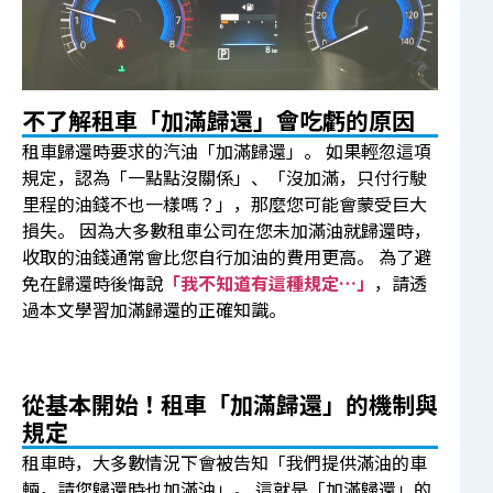
不了解租車「加滿歸還」會吃虧的原因
租車歸還時要求的汽油「加滿歸還」。 如果輕忽這項
規定，認為「一點點沒關係」、「沒加滿，只付行駛
里程的油錢不也一樣嗎？」，那麼您可能會蒙受巨大
損失。 因為大多數租車公司在您未加滿油就歸還時，
收取的油錢通常會比您自行加油的費用更高。 為了避
免在歸還時後悔說
「我不知道有這種規定…」
，請透
過本文學習加滿歸還的正確知識。
從基本開始！租車「加滿歸還」的機制與
規定
租車時，大多數情況下會被告知「我們提供滿油的車
輛，請您歸還時也加滿油」。 這就是「加滿歸還」的