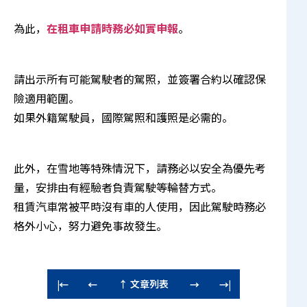
為此，
在租車申請時務必如實申報
。
請出示所有可能駕駛者的駕照，並簽署合約以確認保
險適用範圍。
如果外籍駕駛員，國際駕照和護照是必需的。
此外，在雪地等特殊情況下，請務必以安全為優先考
量，安排由有經驗者負責駕駛等輪替方式。
租賃汽車常被平時沒有車的人使用，因此駕駛時務必
格外小心，努力避免事故發生。
↑ 文章列表
|←
←
→
→|