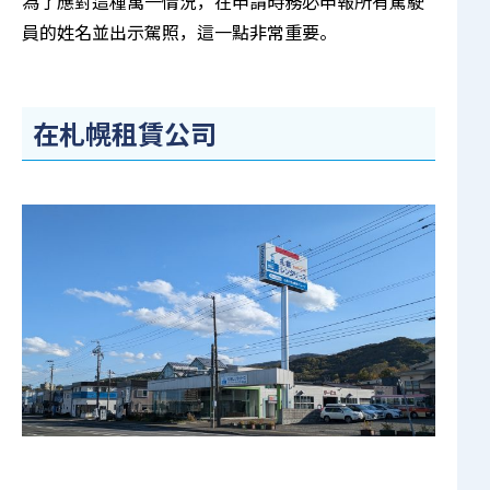
為了應對這種萬一情況，在申請時務必申報所有駕駛
員的姓名並出示駕照，這一點非常重要。
在札幌租賃公司