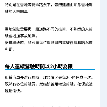
特別是在雪地等特殊路況下，強烈建議由熟悉雪地駕
駛的人來開車。
雪地駕駛需要與一般道路不同的技術，不熟悉的人駕
駛會增加事故風險。
安排輪班時，請考量每位駕駛員的駕駛經驗和路況來
判斷。
每人連續駕駛時間以2小時為限
租賃汽車長途行駛時，理想情況是每2小時休息一次。
既然有多位駕駛員，就應該善用輪流駕駛，確保旅途
輕鬆愉快。