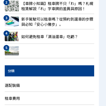
【車牌小知識】租車牌不只「わ」嗎？札幌
租賃解說「れ」字車牌的差異與原因！
新手駕駛可以租車嗎？從預約到還車的步驟
與必知「安心小撇步」。
如何避免租車「滿油還車」吃虧？
分類
選配裝備
租車費用