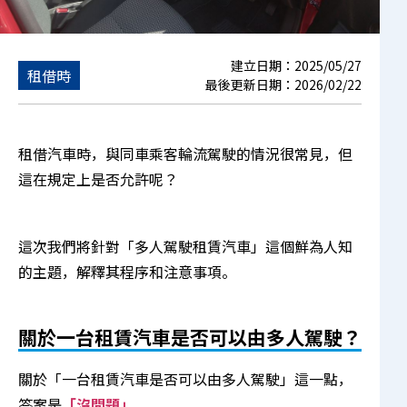
建立日期：
2025/05/27
租借時
最後更新日期：
2026/02/22
租借汽車時，與同車乘客輪流駕駛的情況很常見，但
這在規定上是否允許呢？
這次我們將針對「多人駕駛租賃汽車」這個鮮為人知
的主題，解釋其程序和注意事項。
關於一台租賃汽車是否可以由多人駕駛？
關於「一台租賃汽車是否可以由多人駕駛」這一點，
答案是
「沒問題」
。