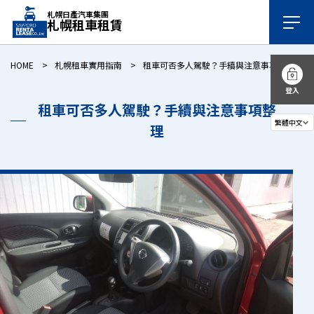
札幌日產汽車集團
札幌租車租賃
HOME
札幌租車實用指南
租車可否多人駕駛？手續與注意事項整理
登入
租車可否多人駕駛？手續與注意事項整
理