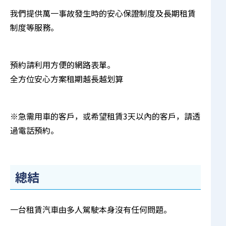
我們提供萬一事故發生時的安心
保證制度
及
長期租賃
制度
等服務。
預約請利用方便的網路表單。
全方位安心方案租期越長越划算
※急需用車的客戶，或希望租賃3天以內的客戶，請透
過電話預約。
總結
一台租賃汽車由多人駕駛本身沒有任何問題。