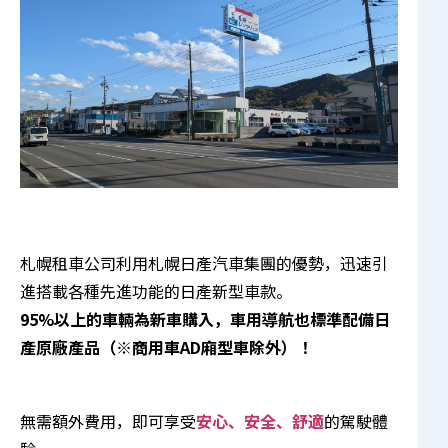
札幌租車公司利用札幌日產汽車集團的優勢，迅速引
進搭載各種先進功能的日產新型車款。
95%以上的車輛為新車購入，車用導航也標準配備日
產原廠產品（※商用車AD廂型車除外）！
無需額外費用，即可享受
安心、安全、舒適
的駕駛體