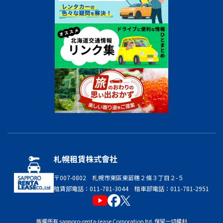
札幌租賃株式會社
〒007-0802 札幌市東區東苗穗２條３丁目２-５
租賃部電話：011-781-3044 租車部電話：011-781-2951
版權所有 sapporo-renta-lease Corporation ltd. 保留一切權利