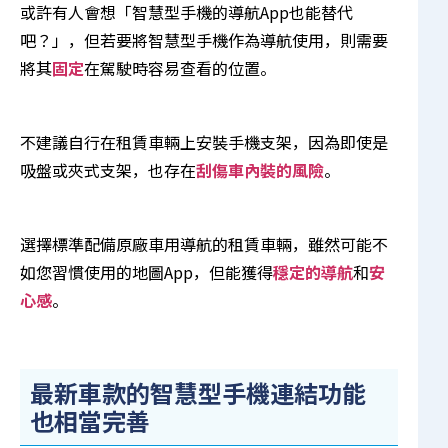
或許有人會想「智慧型手機的導航App也能替代
吧？」，但若要將智慧型手機作為導航使用，則需要
將其
固定
在駕駛時容易查看的位置。
不建議自行在租賃車輛上安裝手機支架，因為即使是
吸盤或夾式支架，也存在
刮傷車內裝的風險
。
選擇標準配備原廠車用導航的租賃車輛，雖然可能不
如您習慣使用的地圖App，但能獲得
穩定的導航
和
安
心感
。
最新車款的智慧型手機連結功能
也相當完善