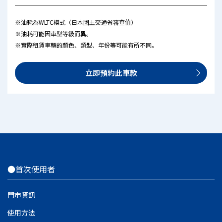
※油耗為WLTC模式（日本國土交通省審查值）
※油耗可能因車型等級而異。
※實際租賃車輛的顏色、類型、年份等可能有所不同。
立即預約此車款
●首次使用者
門市資訊
使用方法