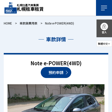
札幌日產汽車集團
札幌租車租賃
HOME
車款與費用表
Note e-POWER(4WD)
登入
車款詳情
Note e-POWER(4WD)
預約申請