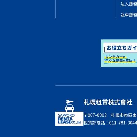
法人服
送車服
札幌租賃株式會社
〒007-0802 札幌市東
租賃部電話：011-781-304