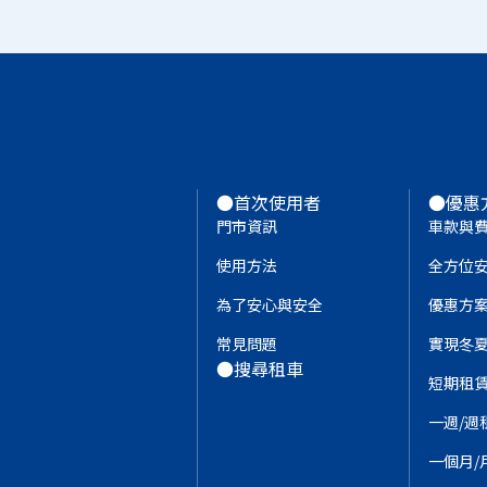
●首次使用者
●優惠
門市資訊
車款與
使用方法
全方位
為了安心與安全
優惠方
常見問題
實現冬
●搜尋租車
短期租
一週/週
一個月/