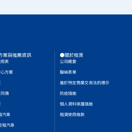
方案與推薦資訊
●關於租賃
費用表
公司概要
安心方案
聯絡表單
案
基於特定商業交易法的標示
夏同價
防疫措施
賃
個人資料保護措施
租汽車
租賃使用條款
月租汽車