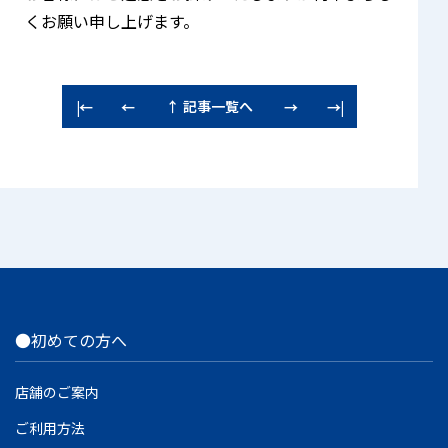
くお願い申し上げます。
↑ 記事一覧へ
|←
←
→
→|
●初めての方へ
店舗のご案内
ご利用方法